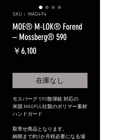
SKU： MAG494
MOE® M-LOK® Forend
– Mossberg® 590
価
￥6,100
格
消費税込み
在庫なし
モスバーグ 590散弾銃 対応の
米国 MAGPUL社製のポリマー素材
ハンドガード
取寄せ商品となります。
納期まで約3か月程必要になる場