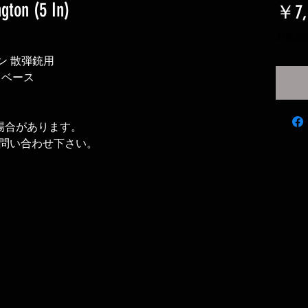
gton (5 In)
￥7,
消費税
トン 散弾銃用
トベース
場合があります。
問い合わせ下さい。