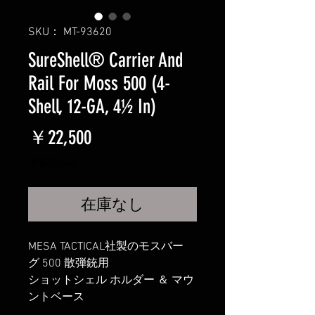
SKU： MT-93620
SureShell® Carrier And
Rail For Moss 500 (4-
Shell, 12-GA, 4½ In)
価
￥22,500
格
消費税込み
在庫なし
MESA TACTICAL社製のモスバー
グ 500 散弾銃用
ショットシェル ホルダー ＆ マウ
ントベース